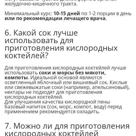
желудочно-кишечного тракта.
Минимальный курс:
10-15 дней
по 1-2 порции в день
или по рекомендации лечащего врача
.
6. Какой сок лучше
использовать для
приготовления кислородных
коктейлей?
Для приготовления кислородных коктейлей лучше
использовать
соки и морсы без мякоти,
компоты
. Идеальной основой являются
осветленный яблочный или вишневый сок. Кислые
или свежевыжатые соки (например, апельсиновый),
нектары не подходят для приготовления
кислородных коктейлей.
Для улучшения качества кислородной пены
базовый напиток (cок, морс, компот, воду) перед
применением рекомендуется охладить.
7. Можно ли для приготовления
кислородных коктейлей