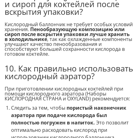
и сироп для коктейлей после
вскрытия упаковки?
Кислородный баллончик не требует особых условий
хранения.
Пенообразующую композицию или
сироп после вскрытия упаковки лучше хранить
в холодильнике
, так как охлажденные компоненты
улучшают качество пенообразования и
способствуют большей сохранности кислорода в
готовом коктейле.
10. Как правильно использовать
кислородный аэратор?
При приготовлении кислородных коктейлей при
помощи кислородного аэратора (Наборы
КИСЛОРОДНАЯ СТРАНА и OXYLAND) рекомендуется:
Следить за тем, чтобы
пористый наконечник
аэратора при подаче кислорода был
полностью погружен в напиток.
Это позволит
оптимально расходовать кислород при
использовании кислородного баллончика.