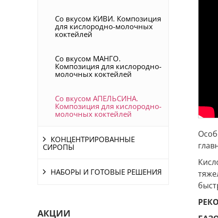
Со вкусом КИВИ. Композиция
для кислородно-молочных
коктейлей
Со вкусом МАНГО.
Композиция для кислородно-
молочных коктейлей
Со вкусом АПЕЛЬСИНА.
Композиция для кислородно-
молочных коктейлей
Особ
КОНЦЕНТРИРОВАННЫЕ
глав
СИРОПЫ
Кисл
НАБОРЫ И ГОТОВЫЕ РЕШЕНИЯ
тяже
быст
РЕК
АКЦИИ