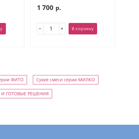
1 700
р.
ну
В корзину
серии ФИТО
Сухие смеси серии МИЛКО
 И ГОТОВЫЕ РЕШЕНИЯ