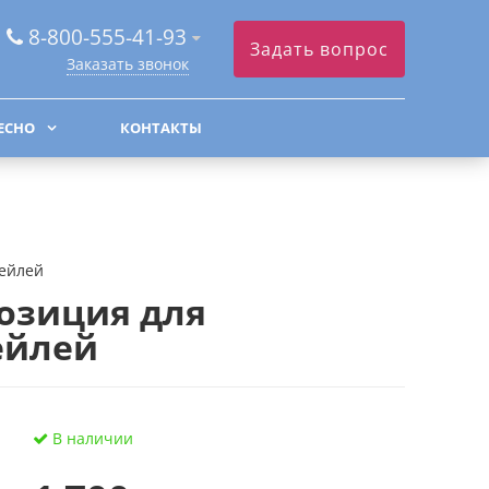
8-800-555-41-93
Задать вопрос
Заказать звонок
ЕСНО
КОНТАКТЫ
тейлей
озиция для
ейлей
В наличии