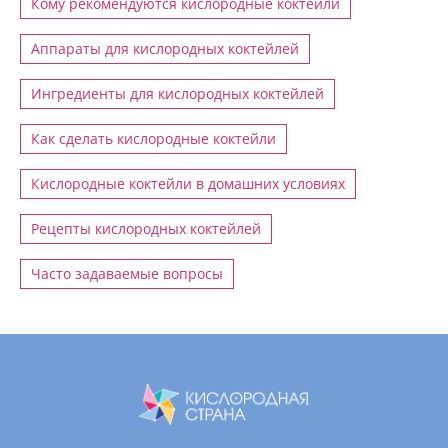
Кому рекомендуются кислородные коктейли
Аппараты для кислородных коктейлей
Ингредиенты для кислородных коктейлей
Как сделать кислородные коктейли
Кислородные коктейли в домашних условиях
Рецепты кислородных коктейлей
Часто задаваемые вопросы