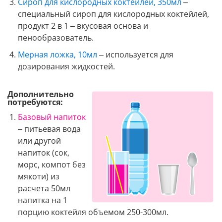
Сироп для кислородных коктейлей, 350мл
–
специальный сироп для кислородных коктейлей,
продукт 2 в 1 – вкусовая основа и
пенообразователь.
Мерная ложка, 10мл
– используется для
дозирования жидкостей.
Дополнительно
потребуются:
Базовый напиток
– питьевая вода
или другой
напиток (сок,
морс, компот без
мякоти) из
расчета 50мл
напитка на 1
порцию коктейля объемом 250-300мл.