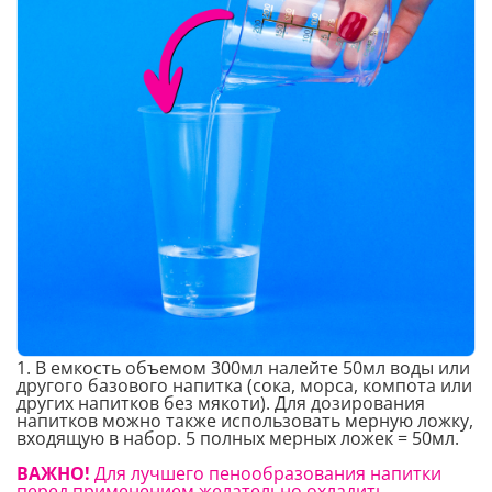
1. В емкость объемом 300мл налейте 50мл воды или
другого базового напитка (сока, морса, компота или
других напитков без мякоти). Для дозирования
напитков можно также использовать мерную ложку,
входящую в набор. 5 полных мерных ложек = 50мл.
ВАЖНО!
Для лучшего пенообразования напитки
перед применением желательно охладить.