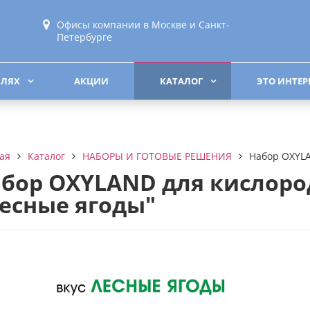
Офисы компании в Москве и Санкт-
Петербурге
ЙЛЯХ
АКЦИИ
КАТАЛОГ
ЭТО ИНТЕР
Каталог
НАБОРЫ И ГОТОВЫЕ РЕШЕНИЯ
Набор OXYLA
ая
бор OXYLAND для кислор
есные ягоды"