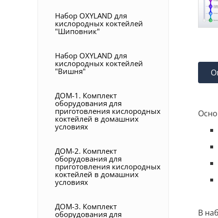
Набор OXYLAND для
кислородных коктейлей
"Шиповник"
Набор OXYLAND для
кислородных коктейлей
"Вишня"
О
ДОМ-1. Комплект
оборудования для
приготовления кислородных
Осно
коктейлей в домашних
условиях
ДОМ-2. Комплект
оборудования для
приготовления кислородных
коктейлей в домашних
условиях
ДОМ-3. Комплект
В на
оборудования для