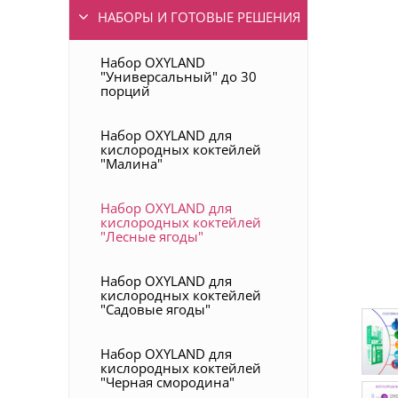
НАБОРЫ И ГОТОВЫЕ РЕШЕНИЯ
Набор OXYLAND
"Универсальный" до 30
порций
Набор OXYLAND для
кислородных коктейлей
"Малина"
Набор OXYLAND для
кислородных коктейлей
"Лесные ягоды"
Набор OXYLAND для
кислородных коктейлей
"Садовые ягоды"
Набор OXYLAND для
кислородных коктейлей
"Черная смородина"