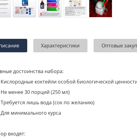
писание
Характеристики
Оптовые заку
вные достоинства набора:
Кислородные коктейли особой биологической ценност
Не менее 30 порций (250 мл)
Требуется лишь вода (сок по желанию)
Для минимального курса
бор входят: