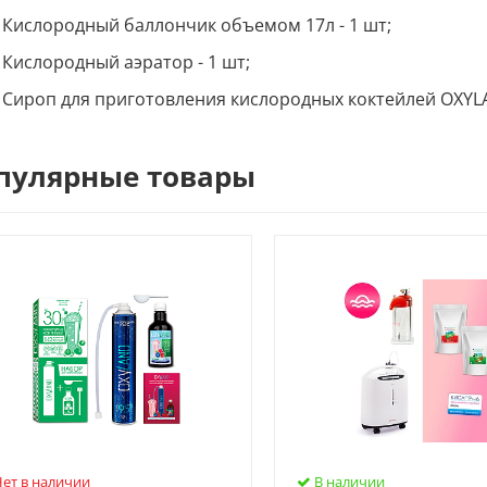
Кислородный баллончик объемом 17л - 1 шт;
Кислородный аэратор - 1 шт;
Сироп для приготовления кислородных коктейлей OXYLA
пулярные товары
ет в наличии
В наличии