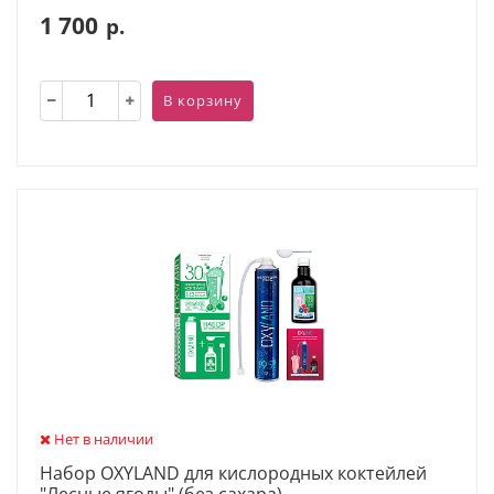
1 700
р.
В корзину
Нет в наличии
Набор OXYLAND для кислородных коктейлей
"Лесные ягоды" (без сахара)