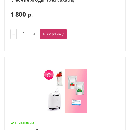
1 800
р.
В корзину
В наличии